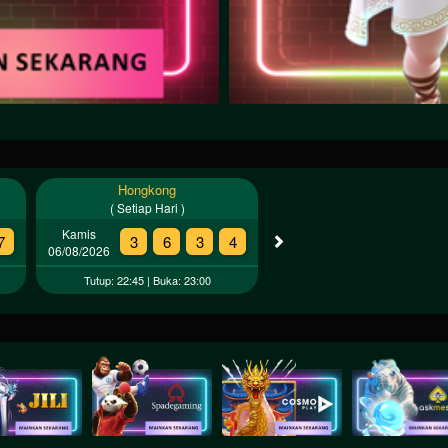
Hongkong
( Setiap Hari )
Kamis
7
3
6
3
4
06/08/2026
Tutup: 22:45 | Buka: 23:00