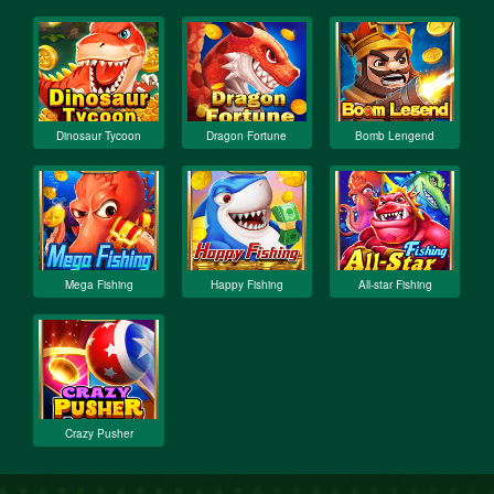
Dinosaur Tycoon
Dragon Fortune
Bomb Lengend
Mega Fishing
Happy Fishing
All-star Fishing
Crazy Pusher