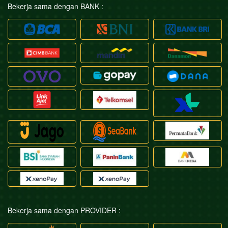
Bekerja sama dengan BANK :
Bekerja sama dengan PROVIDER :