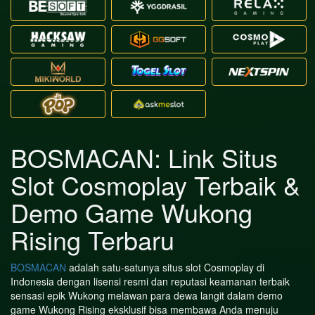
BOSMACAN: Link Situs
Slot Cosmoplay Terbaik &
Demo Game Wukong
Rising Terbaru
BOSMACAN
adalah satu-satunya situs slot Cosmoplay di
Indonesia dengan lisensi resmi dan reputasi keamanan terbaik
sensasi epik Wukong melawan para dewa langit dalam demo
game Wukong Rising eksklusif bisa membawa Anda menuju