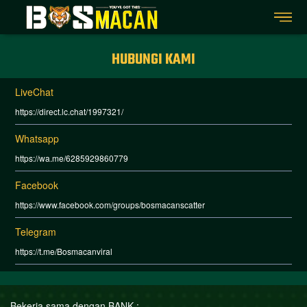
HUBUNGI KAMI
LiveChat
https://direct.lc.chat/1997321/
Whatsapp
https://wa.me/6285929860779
Facebook
https://www.facebook.com/groups/bosmacanscatter
Telegram
https://t.me/Bosmacanviral
Bekerja sama dengan BANK :