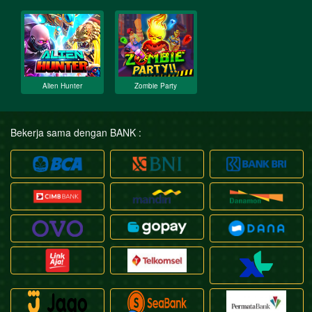
Alien Hunter
Zombie Party
Bekerja sama dengan BANK :