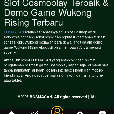
Slot Cosmoplay Terbaik &
Demo Game Wukong
Rising Terbaru
BOSMACAN
adalah satu-satunya situs slot Cosmoplay di
Indonesia dengan lisensi resmi dan reputasi keamanan terbaik
sensasi epik Wukong melawan para dewa langit dalam demo
game Wukong Rising eksklusif bisa membawa Anda menuju
super win.
Akses link resmi BOSMACAN yang anti-blokir dan nikmati
pengalaman bermain game Cosmoplay kapan saja, di mana saja,
tanpa hambatan jaringan. desain interface ringan dan mobile-
friendly agar Anda dapat bermain slot favorit dari smartphone
atau tablet.
©2026 BOSMACAN. All rights reserved | 18+