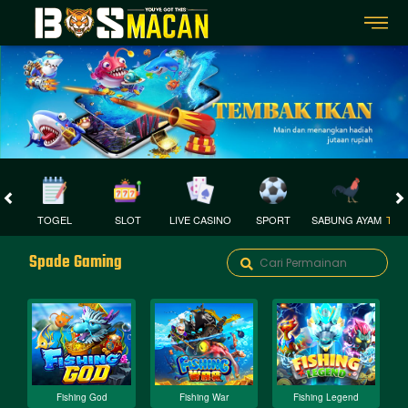
TOGEL
SLOT
LIVE CASINO
SPORT
SABUNG AYAM
TEM
Spade Gaming
Fishing God
Fishing War
Fishing Legend