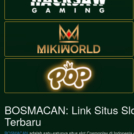
BOSMACAN: Link Situs Sl
Terbaru
BOSMACAN
adalah satu-satunya situs slot Cosmoplay di Indonesi