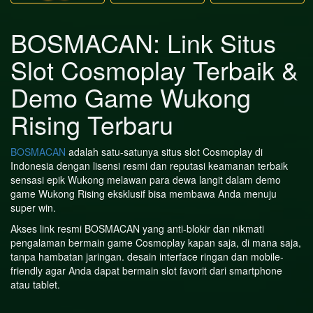
BOSMACAN: Link Situs
Slot Cosmoplay Terbaik &
Demo Game Wukong
Rising Terbaru
BOSMACAN
adalah satu-satunya situs slot Cosmoplay di
Indonesia dengan lisensi resmi dan reputasi keamanan terbaik
sensasi epik Wukong melawan para dewa langit dalam demo
game Wukong Rising eksklusif bisa membawa Anda menuju
super win.
Akses link resmi BOSMACAN yang anti-blokir dan nikmati
pengalaman bermain game Cosmoplay kapan saja, di mana saja,
tanpa hambatan jaringan. desain interface ringan dan mobile-
friendly agar Anda dapat bermain slot favorit dari smartphone
atau tablet.