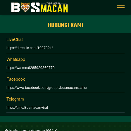
HUBUNGI KAMI
LiveChat
https://direct.lc.chat/1997321/
Whatsapp
https://wa.me/6285929860779
Facebook
https://www.facebook.com/groups/bosmacanscatter
Telegram
https://t.me/Bosmacanviral
Bekerja sama dengan BANK :