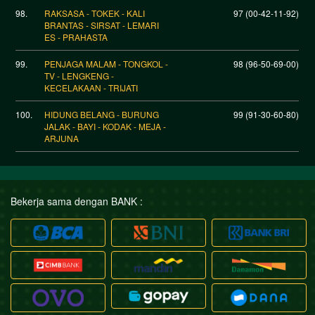
98.
RAKSASA - TOKEK - KALI
97 (00-42-11-92)
BRANTAS - SIRSAT - LEMARI
ES - PRAHASTA
99.
PENJAGA MALAM - TONGKOL -
98 (96-50-69-00)
TV - LENGKENG -
KECELAKAAN - TRIJATI
100.
HIDUNG BELANG - BURUNG
99 (91-30-60-80)
JALAK - BAYI - KODAK - MEJA -
ARJUNA
Bekerja sama dengan BANK :