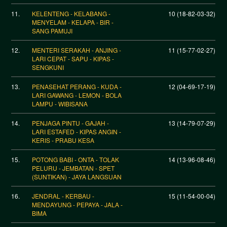
11.
KELENTENG - KELABANG -
10 (18-82-03-32)
MENYELAM - KELAPA - BIR -
SANG PAMUJI
12.
MENTERI SERAKAH - ANJING -
11 (15-77-02-27)
LARI CEPAT - SAPU - KIPAS -
SENGKUNI
13.
PENASEHAT PERANG - KUDA -
12 (04-69-17-19)
LARI GAWANG - LEMON - BOLA
LAMPU - WIBISANA
14.
PENJAGA PINTU - GAJAH -
13 (14-79-07-29)
LARI ESTAFED - KIPAS ANGIN -
KERIS - PRABU KESA
15.
POTONG BABI - ONTA - TOLAK
14 (13-96-08-46)
PELURU - JEMBATAN - SPET
(SUNTIKAN) - JAYA LANGSUAN
16.
JENDRAL - KERBAU -
15 (11-54-00-04)
MENDAYUNG - PEPAYA - JALA -
BIMA